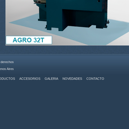
s derechos
enos Aires
ODUCTOS
ACCESORIOS
GALERIA
NOVEDADES
CONTACTO