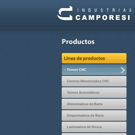
Tornos CNC
Centros Mecanizados CNC
Tornos Automáticos
Alimentadora de Barra
Despuntadora de Barra
Laminadora de Rosca