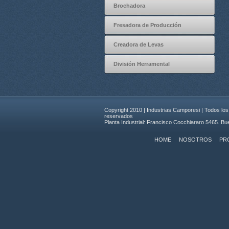
Brochadora
Fresadora de Producción
Creadora de Levas
División Herramental
Copyright 2010 | Industrias Camporesi | Todos lo
reservados
Planta Industrial: Francisco Cocchiararo 5465. Bu
HOME
NOSOTROS
PR