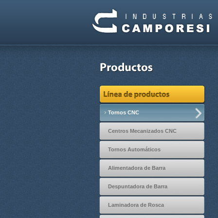
Tornos CNC
Centros Mecanizados CNC
Tornos Automáticos
Alimentadora de Barra
Despuntadora de Barra
Laminadora de Rosca