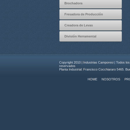
Brochadora
Fresadora de Producción
Creadora de Levas
División Herramental
Copyright 2010 | Industrias Camporesi | Todos lo
reservados
Planta Industrial: Francisco Cocchiararo 5465. Bu
HOME
NOSOTROS
PR