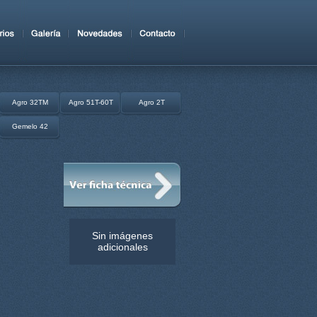
Agro 32TM
Agro 51T-60T
Agro 2T
Gemelo 42
Sin imágenes
adicionales