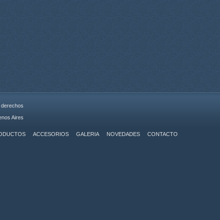
s derechos
enos Aires
ODUCTOS
ACCESORIOS
GALERIA
NOVEDADES
CONTACTO