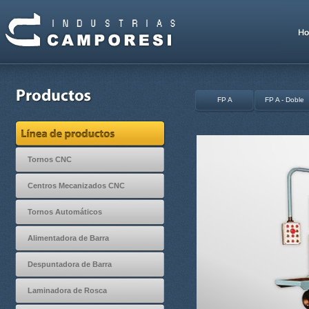
FP A
FP A - Doble
Tornos CNC
Centros Mecanizados CNC
Tornos Automáticos
Alimentadora de Barra
Despuntadora de Barra
Laminadora de Rosca